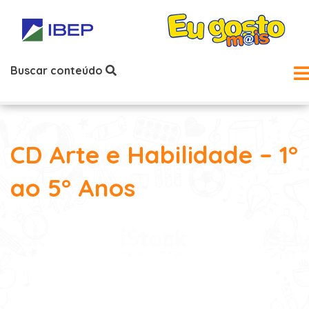
Buscar conteúdo
CD Arte e Habilidade – 1°
ao 5° Anos