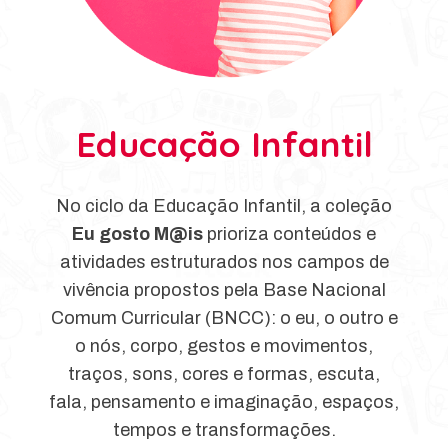
Educação Infantil
No ciclo da Educação Infantil, a coleção
Eu gosto M@is
prioriza conteúdos e
atividades estruturados nos campos de
vivência propostos pela Base Nacional
Comum Curricular (BNCC): o eu, o outro e
o nós, corpo, gestos e movimentos,
traços, sons, cores e formas, escuta,
fala, pensamento e imaginação, espaços,
tempos e transformações.