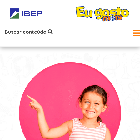
Buscar conteúdo