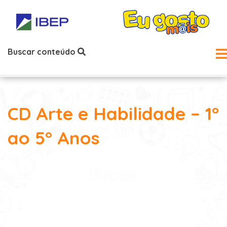
Buscar conteúdo
CD Arte e Habilidade – 1°
ao 5° Anos