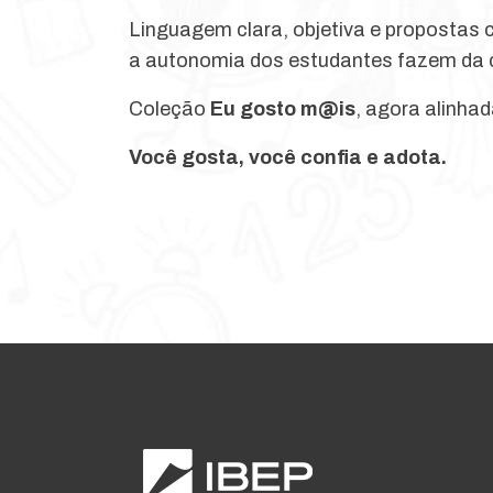
Linguagem clara, objetiva e propostas
a autonomia dos estudantes fazem da co
Coleção
Eu gosto m@is
, agora alinh
Você gosta, você confia e adota.