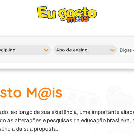
osto M@is
ado, ao longo de sua existência, uma importante aliad
o as alterações e pesquisas da educação brasileira, 
sência da sua proposta.