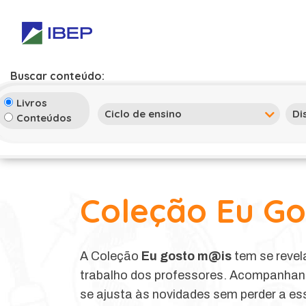
Buscar conteúdo:
Livros
Conteúdos
Coleção Eu G
A Coleção
Eu gosto m@is
tem se revel
trabalho dos professores. Acompanhand
se ajusta às novidades sem perder a es