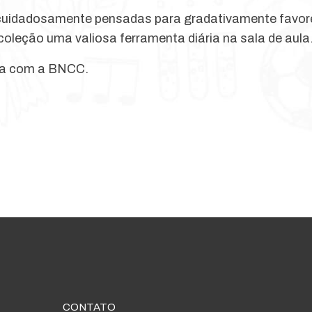
 cuidadosamente pensadas para gradativamente favor
leção uma valiosa ferramenta diária na sala de aula
ada com a BNCC.
CONTATO