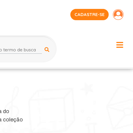
CADASTRE-SE
a do
a coleção