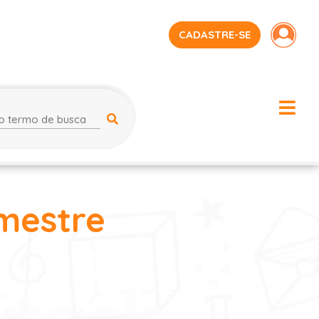
CADASTRE-SE
imestre