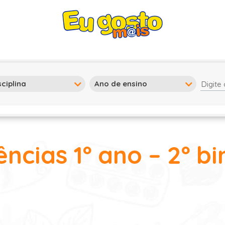
ências 1º ano – 2º b