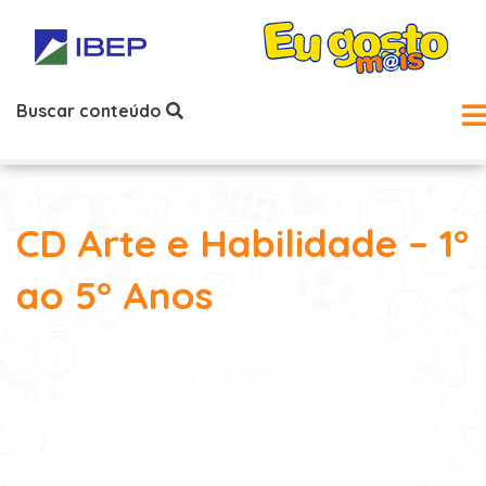
Buscar conteúdo
CD Arte e Habilidade – 1°
ao 5° Anos