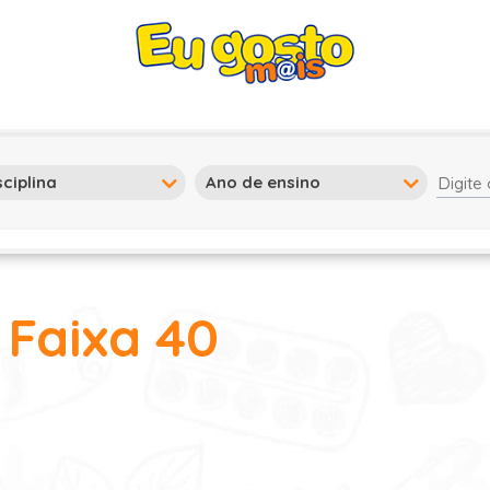
 Faixa 40