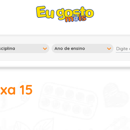
ixa 15