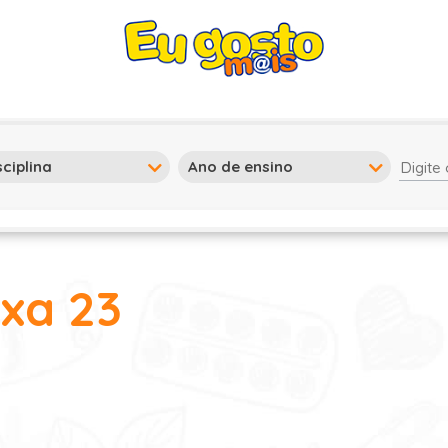
ixa 23