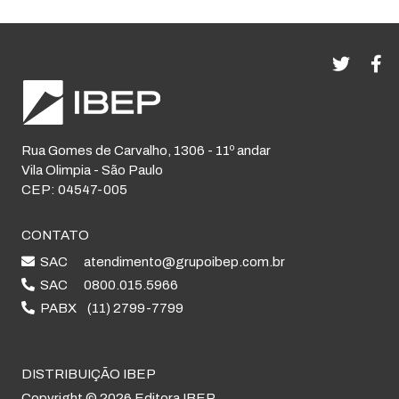
Rua Gomes de Carvalho, 1306 - 11º andar
Vila Olimpia - São Paulo
CEP: 04547-005
CONTATO
SAC
atendimento@grupoibep.com.br
SAC
0800.015.5966
PABX
(11) 2799-7799
DISTRIBUIÇÃO IBEP
Copyright © 2026 Editora IBEP