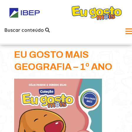
Buscar conteúdo
EU GOSTO MAIS
GEOGRAFIA – 1º ANO