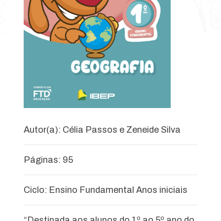
Autor(a): Célia Passos e Zeneide Silva
Páginas: 95
Ciclo: Ensino Fundamental Anos iniciais
“Destinada aos alunos do 1º ao 5º ano do