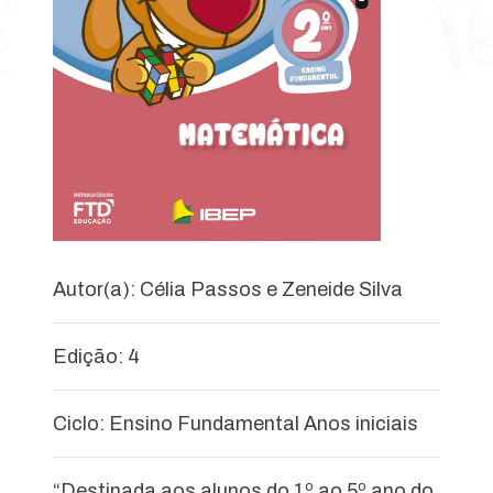
Autor(a): Célia Passos e Zeneide Silva
Edição: 4
Ciclo: Ensino Fundamental Anos iniciais
“Destinada aos alunos do 1º ao 5º ano do